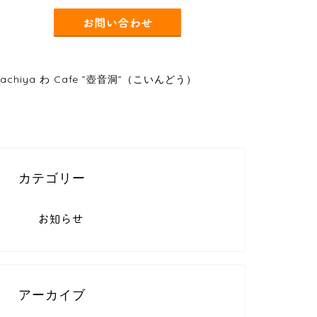
chiya わ Cafe ”壺音洞”（こいんどう）
カテゴリー
お知らせ
アーカイブ