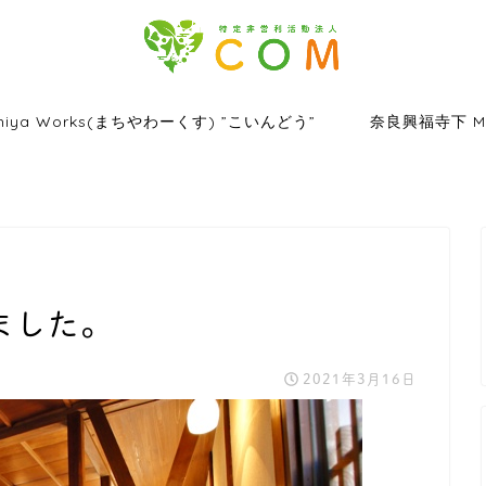
hiya Works(まちやわーくす) ”こいんどう”
奈良興福寺下 Ma
ました。
2021年3月16日