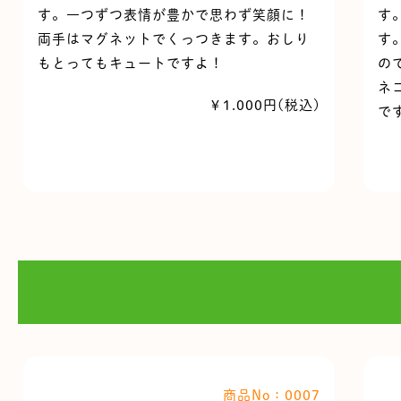
す。一つずつ表情が豊かで思わず笑顔に！
す
両手はマグネットでくっつきます。おしり
す
もとってもキュートですよ！
の
ネ
￥1.000円(税込)
で
商品No：0007