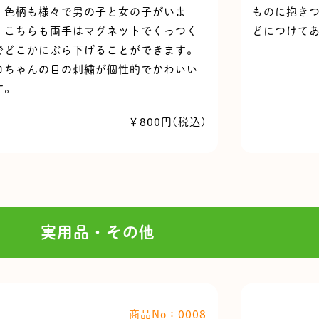
。色柄も様々で男の子と女の子がいま
ものに抱き
。こちらも両手はマグネットでくっつく
どにつけて
でどこかにぶら下げることができます。
コちゃんの目の刺繍が個性的でかわいい
す。
￥800円(税込)
実用品・その他
商品No：0008