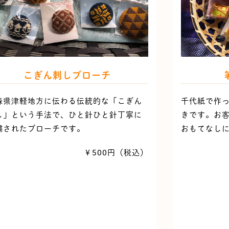
こぎん刺しブローチ
森県津軽地方に伝わる伝統的な「こぎん
千代紙で作
し」という手法で、ひと針ひと針丁寧に
きです。お
繍されたブローチです。
おもてなし
￥500円（税込）