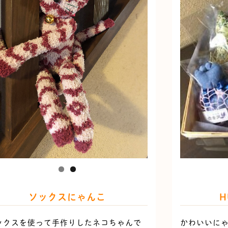
ソックスにゃんこ
H
ックスを使って手作りしたネコちゃんで
かわいいに