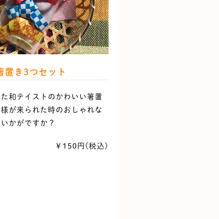
箸置き3つセット
った和テイストのかわいい箸置
客様が来られた時のおしゃれな
にいかがですか？
￥150円(税込)