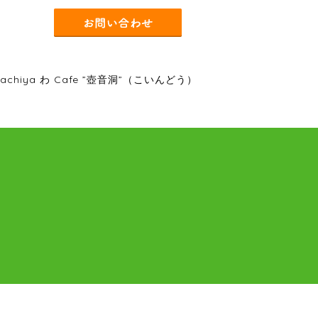
chiya わ Cafe ”壺音洞”（こいんどう）