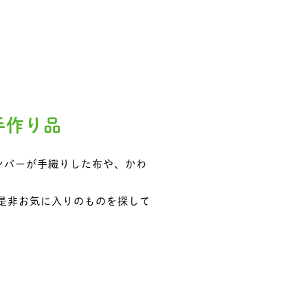
手作り品
”のメンバーが手織りした布や、かわ
是非お気に入りのものを探して