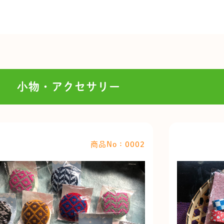
小物・アクセサリー
商品No：0002