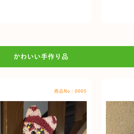
かわいい手作り品
商品No：0005