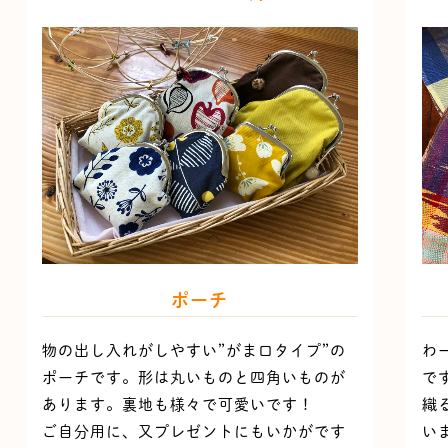
ポーチ
物の出し入れがしやすい”がま口タイプ”の
わ
ポーチです。形は丸いものと四角いものが
で
あります。裏地も様々で可愛いです！
織
ご自分用に、又プレゼントにもいかがです
い