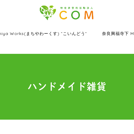
hiya Works(まちやわーくす) ”こいんどう”
奈良興福寺下 Ma
ハンドメイド雑貨